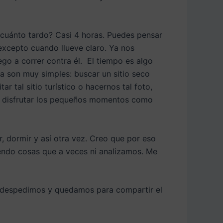
 cuánto tardo? Casi 4 horas. Puedes pensar
excepto cuando llueve claro. Ya nos
go a correr contra él. El tiempo es algo
ta son muy simples: buscar un sitio seco
r tal sitio turístico o hacernos tal foto,
 y disfrutar los pequeños momentos como
r, dormir y así otra vez. Creo que por eso
endo cosas que a veces ni analizamos. Me
s despedimos y quedamos para compartir el