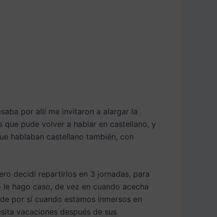
aba por allí me invitaron a alargar la
s que pude volver a hablar en castellano, y
ue hablaban castellano también, con
ro decidí repartirlos en 3 jornadas, para
no le hago caso, de vez en cuando acecha
os de por sí cuando estamos inmersos en
esita vacaciones después de sus