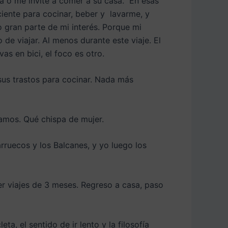
ra o me invite a comer a su casa. En esas
iente para cocinar, beber y lavarme, y
 gran parte de mi interés. Porque mi
 de viajar. Al menos durante este viaje. El
s en bici, el foco es otro.
us trastos para cocinar. Nada más
bamos. Qué chispa de mujer.
rruecos y los Balcanes, y yo luego los
r viajes de 3 meses. Regreso a casa, paso
a, el sentido de ir lento y la filosofía