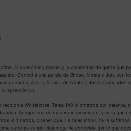
s
ction. El económico precio y la diversidad de gente que pas
agusto. Conocí a una pareja de Bilbao, Mireia y Jon, con lo
bién conocí a Axel y Arturo, de Nantes, dos trotamundos q
 lo aprendieron.
rección a Whitehorse. Tenía 140 kilómetros por delante, pe
e la prisa. Aunque sea de manera inconsciente, y mira que 
ntos kilómetros, o tener que ir a tales sitios. Ya la sufrim
encima sufrirlas cundo viajamos. He conocido gente que nec