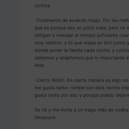
ciclista.
-Totalmente de acuerdo Hugo. Por las maña
que es porque soy un poco vieja, pero no e
obligan a manejar el tiempo suficiente cua
muy relativo, y tú que viajas en bici como 
donde poner la tienda cada noche, y cocinar
sabemos y aceptamos que lo importante de
éste.
-Cierto Robin. En cierta manera es algo no-
me gusta tanto: rompe con esta norma impu
gusta tanto por eso y porque puedo dejar
Se ríe y me invita a un trago más de vod
desayuno.