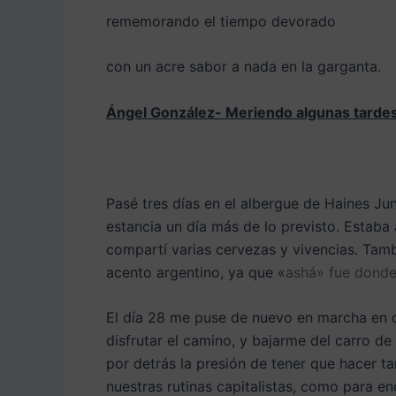
rememorando el tiempo devorado
con un acre sabor a nada en la garganta.
Ángel González- Meriendo algunas tarde
Pasé tres días en el albergue de Haines Jun
estancia un día más de lo previsto. Estaba 
compartí varias cervezas y vivencias. Tam
acento argentino, ya que «
ashá» fue donde
El día 28 me puse de nuevo en marcha en di
disfrutar el camino, y bajarme del carro d
por detrás la presión de tener que hacer ta
nuestras rutinas capitalistas, como para 