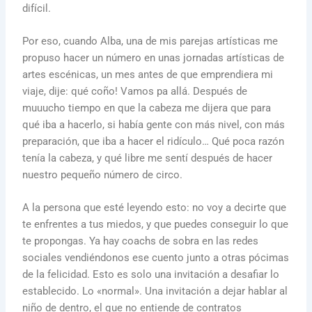
difícil.
Por eso, cuando Alba, una de mis parejas artísticas me
propuso hacer un número en unas jornadas artísticas de
artes escénicas, un mes antes de que emprendiera mi
viaje, dije: qué coño! Vamos pa allá. Después de
muuucho tiempo en que la cabeza me dijera que para
qué iba a hacerlo, si había gente con más nivel, con más
preparación, que iba a hacer el ridículo… Qué poca razón
tenía la cabeza, y qué libre me sentí después de hacer
nuestro pequeño número de circo.
A la persona que esté leyendo esto: no voy a decirte que
te enfrentes a tus miedos, y que puedes conseguir lo que
te propongas. Ya hay coachs de sobra en las redes
sociales vendiéndonos ese cuento junto a otras pócimas
de la felicidad.
Esto es solo una invitación a desafiar lo
establecido. Lo «normal». Una invitación a dejar hablar al
niño de dentro, el que no entiende de contratos