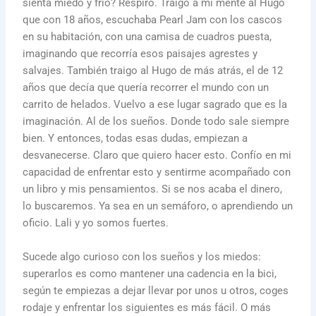
sienta miedo y frío? Respiro. Traigo a mi mente al Hugo
que con 18 años, escuchaba Pearl Jam con los cascos
en su habitación, con una camisa de cuadros puesta,
imaginando que recorría esos paisajes agrestes y
salvajes. También traigo al Hugo de más atrás, el de 12
años que decía que quería recorrer el mundo con un
carrito de helados. Vuelvo a ese lugar sagrado que es la
imaginación.
Al de los sueños. Donde todo sale siempre
bien. Y entonces, todas esas dudas, empiezan a
desvanecerse. Claro que quiero hacer esto. Confío en mi
capacidad de enfrentar esto y sentirme acompañado con
un libro y mis pensamientos. Si se nos acaba el dinero,
lo buscaremos. Ya sea en un semáforo, o aprendiendo un
oficio. Lali y yo somos fuertes.
Sucede algo curioso con los sueños y los miedos:
superarlos es como mantener una cadencia en la bici,
según te empiezas a dejar llevar por unos u otros, coges
rodaje y enfrentar los siguientes es más fácil. O más