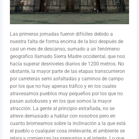
Las primeras jornadas fueron difíciles debido a
nuestra falta de forma encima de la bici después de
casi un mes de descanso, sumado a un fenómeno
geográfico llamado Sierra Madre occidental, que nos
hacía superar desniveles diarios de 1200 metros. No
obstante, la mayor parte de las etapas transcurrieron
por carreteras semi asfaltadas y caminos de campo
por los que no hay apenas tráfico y en los cuales
atravesamos pueblos muy pequeños por los que no
pasan autobuses y en los que somos la mayor
atracción. La gente al principio extrañada, no se
atreve demasiado a hablar con nosotros pero en
cuanto bromeamos sobre la inclinación a la que está
el pueblo o cualquier cosa irrelevante, el ambiente se
relaja y comienzan las preguntas y el interés. Lo que