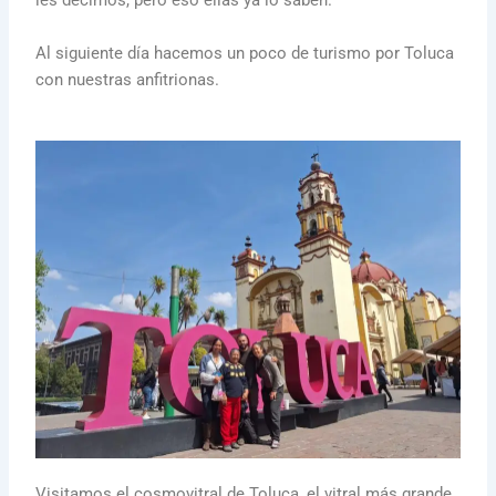
les decimos, pero eso ellas ya lo saben.
Al siguiente día hacemos un poco de turismo por Toluca
con nuestras anfitrionas.
Visitamos el cosmovitral de Toluca, el vitral más grande