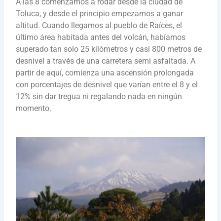
A las 8 comenzamos a rodar desde la ciudad de
Toluca, y desde el principio empezamos a ganar
altitud. Cuando llegamos al pueblo de Raíces, el
último área habitada antes del volcán, habíamos
superado tan solo 25 kilómetros y casi 800 metros de
desnivel a través de una carretera semi asfaltada. A
partir de aquí, comienza una ascensión prolongada
con porcentajes de desnivel que varían entre el 8 y el
12% sin dar tregua ni regalando nada en ningún
momento.