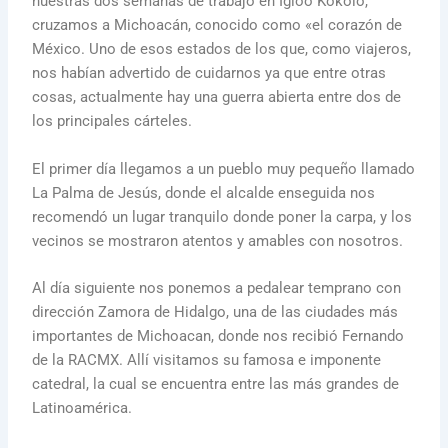
nuestras dos semanas de trabajo en Igloo Kokolo,
cruzamos a Michoacán, conocido como «el corazón de
México. Uno de esos estados de los que, como viajeros,
nos habían advertido de cuidarnos ya que entre otras
cosas, actualmente hay una guerra abierta entre dos de
los principales cárteles.
El primer día llegamos a un pueblo muy pequeño llamado
La Palma de Jesús, donde el alcalde enseguida nos
recomendó un lugar tranquilo donde poner la carpa, y los
vecinos se mostraron atentos y amables con nosotros.
Al día siguiente nos ponemos a pedalear temprano con
dirección
Zamora de Hidalgo, una de las ciudades más
importantes de Michoacan, donde nos recibió Fernando
de la RACMX. Allí visitamos su famosa e imponente
catedral, la cual se encuentra entre las más grandes de
Latinoamérica.